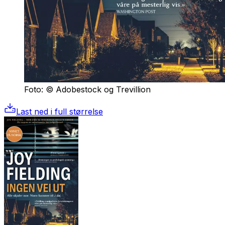
Foto: © Adobestock og Trevillion
Last ned i full størrelse