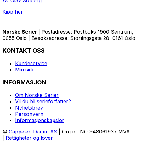
Av Olav Solberg
Kjøp her
Norske Serier
| Postadresse: Postboks 1900 Sentrum,
0055 Oslo | Besøksadresse: Stortingsgata 28, 0161 Oslo
KONTAKT OSS
Kundeservice
Min side
INFORMASJON
Om Norske Serier
Vil du bli serieforfatter?
Nyhetsbrev
Personvern
Informasjonskapsler
©
Cappelen Damm AS
| Org.nr. NO 948061937 MVA
|
Rettigheter og lover