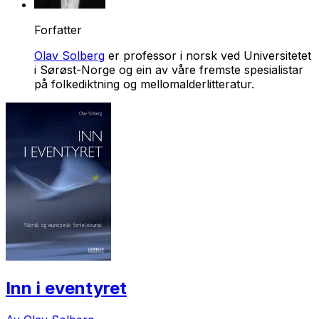
Forfatter
Olav Solberg
er professor i norsk ved Universitetet
i Sørøst-Norge og ein av våre fremste spesialistar
på folkediktning og mellomalderlitteratur.
Inn i eventyret