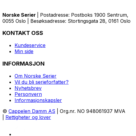
Norske Serier
| Postadresse: Postboks 1900 Sentrum,
0055 Oslo | Besøksadresse: Stortingsgata 28, 0161 Oslo
KONTAKT OSS
Kundeservice
Min side
INFORMASJON
Om Norske Serier
Vil du bli serieforfatter?
Nyhetsbrev
Personvern
Informasjonskapsler
©
Cappelen Damm AS
| Org.nr. NO 948061937 MVA
|
Rettigheter og lover