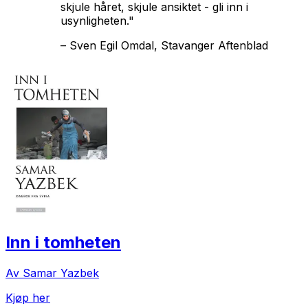
skjule håret, skjule ansiktet - gli inn i
usynligheten."
–
Sven Egil Omdal, Stavanger Aftenblad
Inn i tomheten
Av Samar Yazbek
Kjøp her