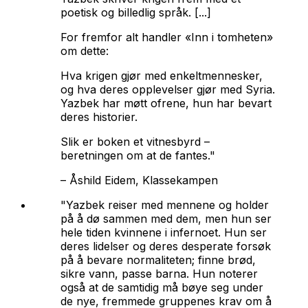
poetisk og billedlig språk. [...]
For fremfor alt handler «Inn i tomheten»
om dette:
Hva krigen gjør med enkeltmennesker,
og hva deres opplevelser gjør med Syria.
Yazbek har møtt ofrene, hun har bevart
deres historier.
Slik er boken et vitnesbyrd –
beretningen om at de fantes."
–
Åshild Eidem, Klassekampen
"Yazbek reiser med mennene og holder
på å dø sammen med dem, men hun ser
hele tiden kvinnene i infernoet. Hun ser
deres lidelser og deres desperate forsøk
på å bevare normaliteten; finne brød,
sikre vann, passe barna. Hun noterer
også at de samtidig må bøye seg under
de nye, fremmede gruppenes krav om å