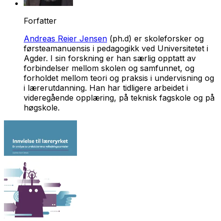
Forfatter
Andreas Reier Jensen
(ph.d) er skoleforsker og
førsteamanuensis i pedagogikk ved Universitetet i
Agder. I sin forskning er han særlig opptatt av
forbindelser mellom skolen og samfunnet, og
forholdet mellom teori og praksis i undervisning og
i lærerutdanning. Han har tidligere arbeidet i
videregående opplæring, på teknisk fagskole og på
høgskole.