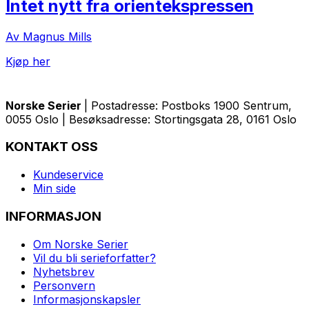
Intet nytt fra orientekspressen
Av Magnus Mills
Kjøp her
Norske Serier
| Postadresse: Postboks 1900 Sentrum,
0055 Oslo | Besøksadresse: Stortingsgata 28, 0161 Oslo
KONTAKT OSS
Kundeservice
Min side
INFORMASJON
Om Norske Serier
Vil du bli serieforfatter?
Nyhetsbrev
Personvern
Informasjonskapsler