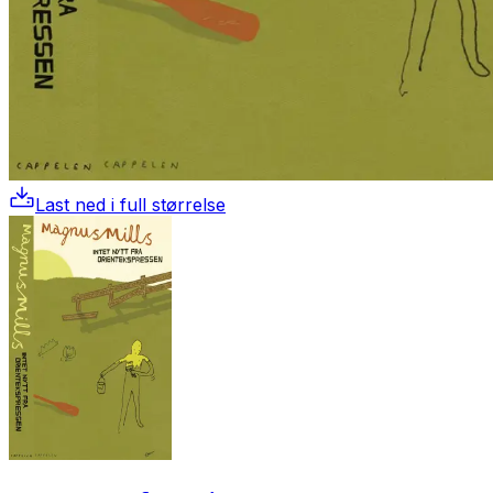
Last ned i full størrelse