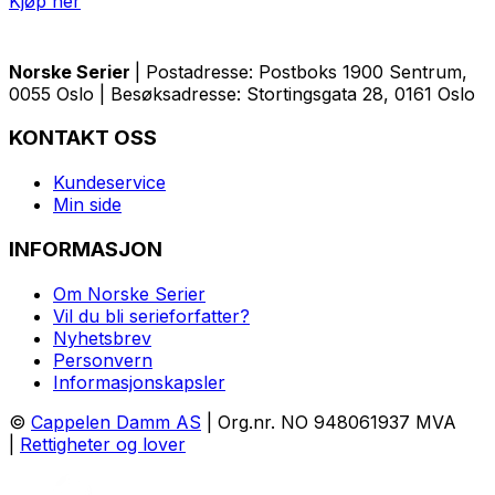
Kjøp her
Norske Serier
| Postadresse: Postboks 1900 Sentrum,
0055 Oslo | Besøksadresse: Stortingsgata 28, 0161 Oslo
KONTAKT OSS
Kundeservice
Min side
INFORMASJON
Om Norske Serier
Vil du bli serieforfatter?
Nyhetsbrev
Personvern
Informasjonskapsler
©
Cappelen Damm AS
| Org.nr. NO 948061937 MVA
|
Rettigheter og lover