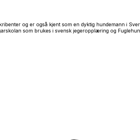
kribenter og er også kjent som en dyktig hundemann i Sver
arskolan
som brukes i svensk jegeropplæring og Fuglehund