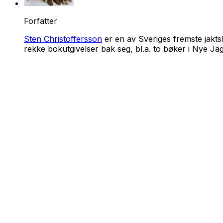
Forfatter
Sten Christoffersson
er en av Sveriges fremste jakts
rekke bokutgivelser bak seg, bl.a. to bøker i
Nye Jäg