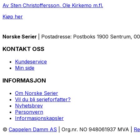
Av Sten Christoffersson, Ole Kirkemo m.fl.
Kjøp her
Norske Serier
| Postadresse: Postboks 1900 Sentrum, 005
KONTAKT OSS
Kundeservice
Min side
INFORMASJON
Om Norske Serier
Vil du bli serieforfatter?
Nyhetsbrev
Personvern
Informasjonskapsler
©
Cappelen Damm AS
| Org.nr. NO 948061937 MVA |
Re