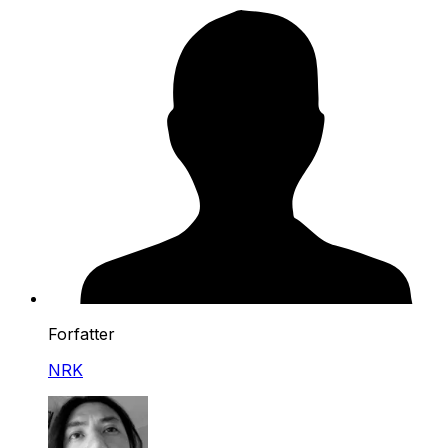
Forfatter
NRK