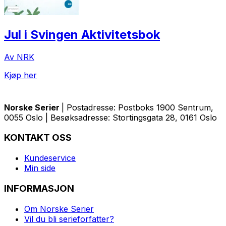
Jul i Svingen Aktivitetsbok
Av NRK
Kjøp her
Norske Serier
| Postadresse: Postboks 1900 Sentrum,
0055 Oslo | Besøksadresse: Stortingsgata 28, 0161 Oslo
KONTAKT OSS
Kundeservice
Min side
INFORMASJON
Om Norske Serier
Vil du bli serieforfatter?