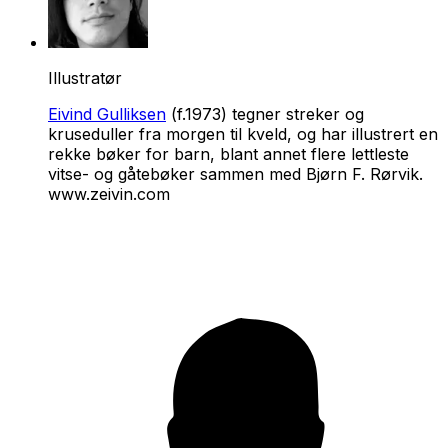
Illustratør
Eivind Gulliksen
(f.1973) tegner streker og
kruseduller fra morgen til kveld, og har illustrert en
rekke bøker for barn, blant annet flere lettleste
vitse- og gåtebøker sammen med Bjørn F. Rørvik.
www.zeivin.com