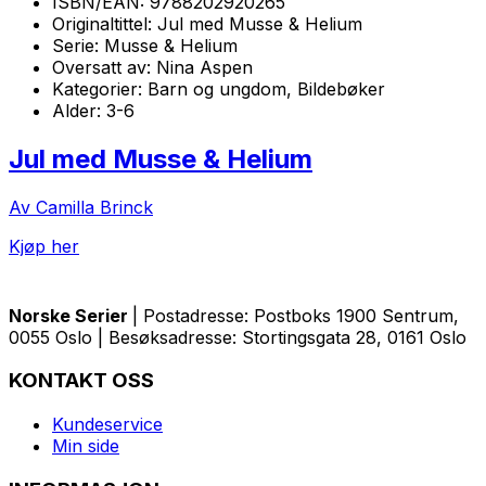
ISBN/EAN:
9788202920265
Originaltittel:
Jul med Musse & Helium
Serie:
Musse & Helium
Oversatt av:
Nina Aspen
Kategorier:
Barn og ungdom, Bildebøker
Alder:
3-6
Jul med Musse & Helium
Av Camilla Brinck
Kjøp her
Norske Serier
| Postadresse: Postboks 1900 Sentrum,
0055 Oslo | Besøksadresse: Stortingsgata 28, 0161 Oslo
KONTAKT OSS
Kundeservice
Min side