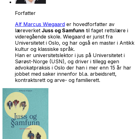
Forfatter
Alf Marcus Wiegaard
er hovedforfatter av
læreverket
Juss og Samfunn
til faget rettslære i
videregående skole. Wiegaard er jurist fra
Universitetet i Oslo, og har også en master i Antikk
kultur og klassiske språk.
Han er universitetslektor i jus på Universitetet i
Sørøst-Norge (USN), og driver i tillegg egen
advokatpraksis i Oslo der han i mer enn 15 år har
jobbet med saker innenfor bl.a. arbeidsrett,
kontraktsrett og arve- og familierett.