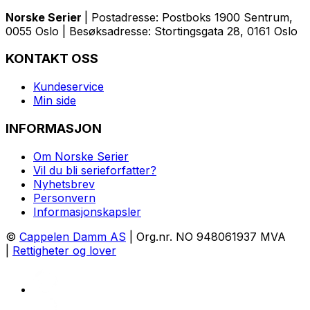
Norske Serier
| Postadresse: Postboks 1900 Sentrum,
0055 Oslo | Besøksadresse: Stortingsgata 28, 0161 Oslo
KONTAKT OSS
Kundeservice
Min side
INFORMASJON
Om Norske Serier
Vil du bli serieforfatter?
Nyhetsbrev
Personvern
Informasjonskapsler
©
Cappelen Damm AS
| Org.nr. NO 948061937 MVA
|
Rettigheter og lover