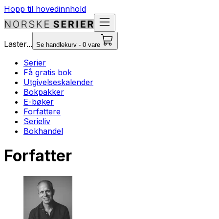
Hopp til hovedinnhold
Laster...
Se handlekurv - 0 vare
Serier
Få gratis bok
Utgivelseskalender
Bokpakker
E-bøker
Forfattere
Serieliv
Bokhandel
Forfatter