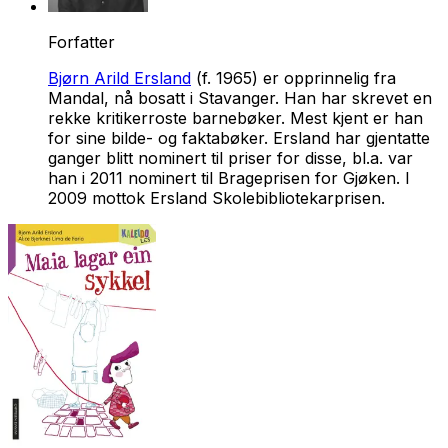
Forfatter
Bjørn Arild Ersland
(f. 1965) er opprinnelig fra
Mandal, nå bosatt i Stavanger. Han har skrevet en
rekke kritikerroste barnebøker. Mest kjent er han
for sine bilde- og faktabøker. Ersland har gjentatte
ganger blitt nominert til priser for disse, bl.a. var
han i 2011 nominert til Brageprisen for Gjøken. I
2009 mottok Ersland Skolebibliotekarprisen.