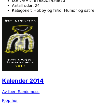
ISBN/EAN:
9788202426873
Antall sider:
24
Kategorier:
Hobby og fritid, Humor og satire
Kalender 2014
Av Iben Sandemose
Kjøp her