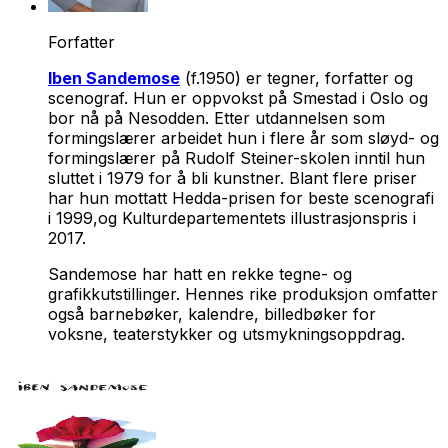
Forfatter
Iben Sandemose
(f.1950) er tegner, forfatter og
scenograf. Hun er oppvokst på Smestad i Oslo og
bor nå på Nesodden. Etter utdannelsen som
formingslærer arbeidet hun i flere år som sløyd- og
formingslærer på Rudolf Steiner-skolen inntil hun
sluttet i 1979 for å bli kunstner. Blant flere priser
har hun mottatt Hedda-prisen for beste scenografi
i 1999,og Kulturdepartementets illustrasjonspris i
2017.
Sandemose har hatt en rekke tegne- og
grafikkutstillinger. Hennes rike produksjon omfatter
også barnebøker, kalendre, billedbøker for
voksne, teaterstykker og utsmykningsoppdrag.