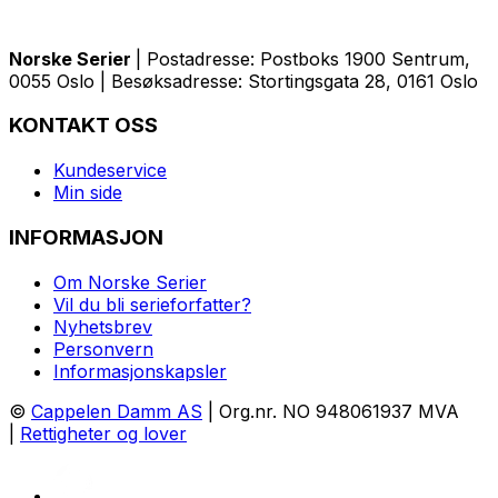
Norske Serier
| Postadresse: Postboks 1900 Sentrum,
0055 Oslo | Besøksadresse: Stortingsgata 28, 0161 Oslo
KONTAKT OSS
Kundeservice
Min side
INFORMASJON
Om Norske Serier
Vil du bli serieforfatter?
Nyhetsbrev
Personvern
Informasjonskapsler
©
Cappelen Damm AS
| Org.nr. NO 948061937 MVA
|
Rettigheter og lover