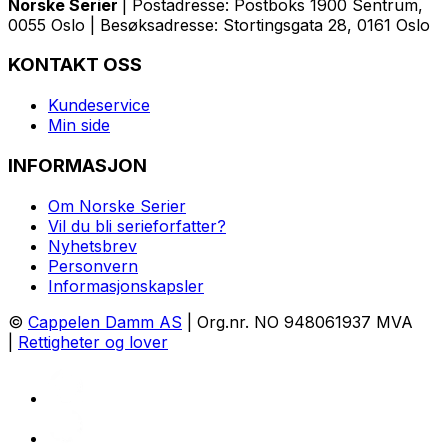
Norske Serier
| Postadresse: Postboks 1900 Sentrum,
0055 Oslo | Besøksadresse: Stortingsgata 28, 0161 Oslo
KONTAKT OSS
Kundeservice
Min side
INFORMASJON
Om Norske Serier
Vil du bli serieforfatter?
Nyhetsbrev
Personvern
Informasjonskapsler
©
Cappelen Damm AS
| Org.nr. NO 948061937 MVA
|
Rettigheter og lover