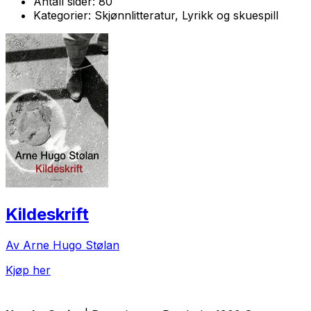
Antall sider:
80
Kategorier:
Skjønnlitteratur, Lyrikk og skuespill
Kildeskrift
Av Arne Hugo Stølan
Kjøp her