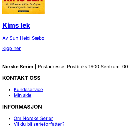
Kims lek
Av Sun Heidi Sæbø
Kjøp her
Norske Serier
| Postadresse: Postboks 1900 Sentrum, 005
KONTAKT OSS
Kundeservice
Min side
INFORMASJON
Om Norske Serier
Vil du bli serieforfatter?