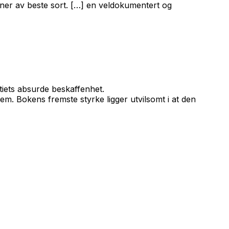
rner av beste sort. […] en veldokumentert og
stiets absurde beskaffenhet.
em. Bokens fremste styrke ligger utvilsomt i at den