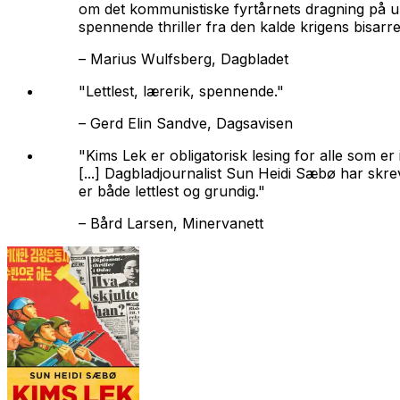
om det kommunistiske fyrtårnets dragning på u
spennende thriller fra den kalde krigens bisarre 
–
Marius Wulfsberg, Dagbladet
"Lettlest, lærerik, spennende."
–
Gerd Elin Sandve, Dagsavisen
"Kims Lek er obligatorisk lesing for alle som e
[...] Dagbladjournalist Sun Heidi Sæbø har skre
er både lettlest og grundig."
–
Bård Larsen, Minervanett