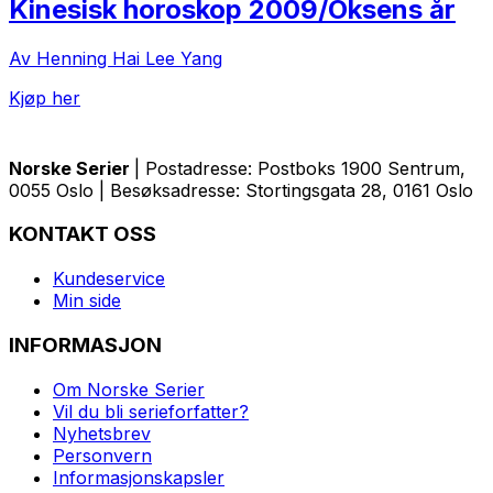
Kinesisk horoskop 2009/Oksens år
Av Henning Hai Lee Yang
Kjøp her
Norske Serier
| Postadresse: Postboks 1900 Sentrum,
0055 Oslo | Besøksadresse: Stortingsgata 28, 0161 Oslo
KONTAKT OSS
Kundeservice
Min side
INFORMASJON
Om Norske Serier
Vil du bli serieforfatter?
Nyhetsbrev
Personvern
Informasjonskapsler