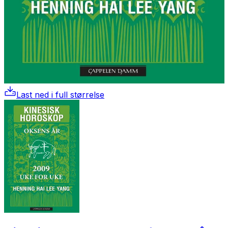
Last ned i full størrelse