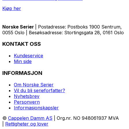
Kjøp her
Norske Serier
| Postadresse: Postboks 1900 Sentrum,
0055 Oslo | Besøksadresse: Stortingsgata 28, 0161 Oslo
KONTAKT OSS
Kundeservice
Min side
INFORMASJON
Om Norske Serier
Vil du bli serieforfatter?
Nyhetsbrev
Personvern
Informasjonskapsler
©
Cappelen Damm AS
| Org.nr. NO 948061937 MVA
|
Rettigheter og lover