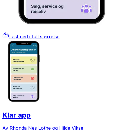
Last ned i full størrelse
Klar app
Av Rhonda Nes Lothe og Hilde Vikse