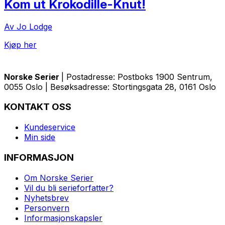
Kom ut Krokodille-Knut!
Av Jo Lodge
Kjøp her
Norske Serier
| Postadresse: Postboks 1900 Sentrum,
0055 Oslo | Besøksadresse: Stortingsgata 28, 0161 Oslo
KONTAKT OSS
Kundeservice
Min side
INFORMASJON
Om Norske Serier
Vil du bli serieforfatter?
Nyhetsbrev
Personvern
Informasjonskapsler