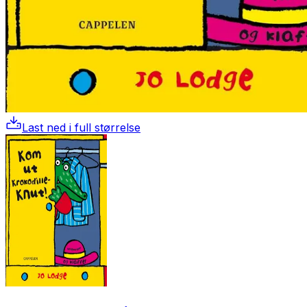
Last ned i full størrelse