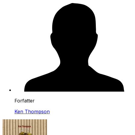
Forfatter
Ken Thompson