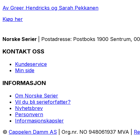
Av Greer Hendricks og Sarah Pekkanen
Kjøp her
Norske Serier
| Postadresse: Postboks 1900 Sentrum, 005
KONTAKT OSS
Kundeservice
Min side
INFORMASJON
Om Norske Serier
Vil du bli serieforfatter?
Nyhetsbrev
Personvern
Informasjonskapsler
©
Cappelen Damm AS
| Org.nr. NO 948061937 MVA |
Re