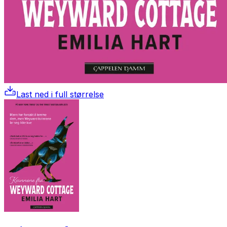
Last ned i full størrelse