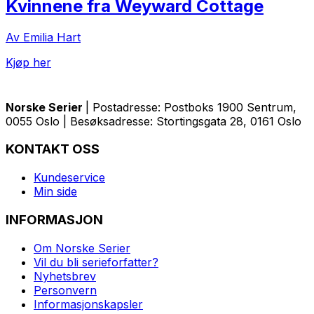
Kvinnene fra Weyward Cottage
Av Emilia Hart
Kjøp her
Norske Serier
| Postadresse: Postboks 1900 Sentrum,
0055 Oslo | Besøksadresse: Stortingsgata 28, 0161 Oslo
KONTAKT OSS
Kundeservice
Min side
INFORMASJON
Om Norske Serier
Vil du bli serieforfatter?
Nyhetsbrev
Personvern
Informasjonskapsler