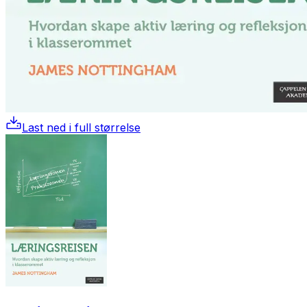
Last ned i full størrelse