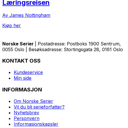
Læringsreisen
Av James Nottingham
Kjøp her
Norske Serier
| Postadresse: Postboks 1900 Sentrum,
0055 Oslo | Besøksadresse: Stortingsgata 28, 0161 Oslo
KONTAKT OSS
Kundeservice
Min side
INFORMASJON
Om Norske Serier
Vil du bli serieforfatter?
Nyhetsbrev
Personvern
Informasjonskapsler