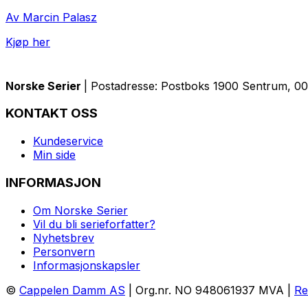
Av Marcin Palasz
Kjøp her
Norske Serier
| Postadresse: Postboks 1900 Sentrum, 005
KONTAKT OSS
Kundeservice
Min side
INFORMASJON
Om Norske Serier
Vil du bli serieforfatter?
Nyhetsbrev
Personvern
Informasjonskapsler
©
Cappelen Damm AS
| Org.nr. NO 948061937 MVA |
Re