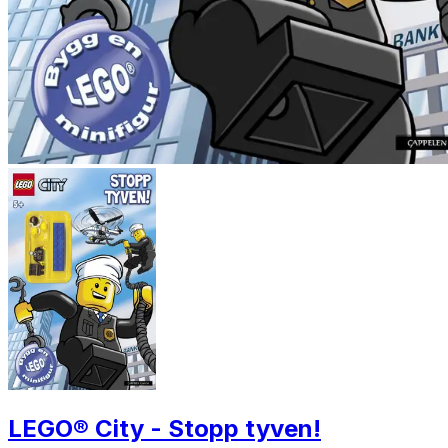
LEGO® City - Stopp tyven!