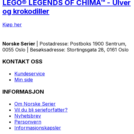
LEGO® LEGENDS OF CHIMA™ - Ulver
og krokodiller
Kjøp her
Norske Serier
| Postadresse: Postboks 1900 Sentrum,
0055 Oslo | Besøksadresse: Stortingsgata 28, 0161 Oslo
KONTAKT OSS
Kundeservice
Min side
INFORMASJON
Om Norske Serier
Vil du bli serieforfatter?
Nyhetsbrev
Personvern
Informasjonskapsler