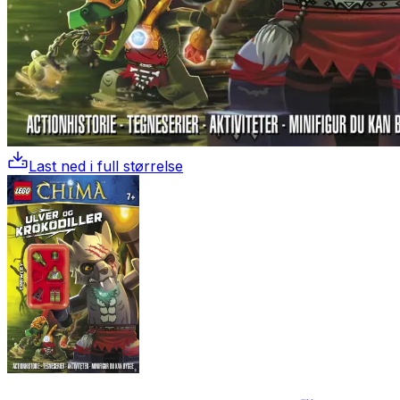
Last ned i full størrelse