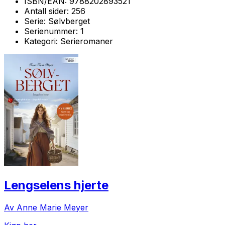
ISBN/EAN:
9788202893521
Antall sider:
256
Serie:
Sølvberget
Serienummer:
1
Kategori:
Serieromaner
Lengselens hjerte
Av Anne Marie Meyer