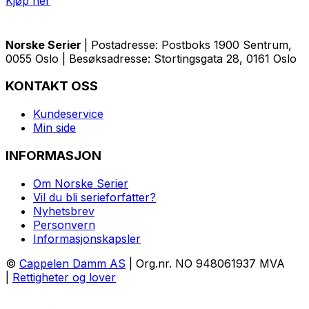
Kjøp her
Norske Serier
| Postadresse: Postboks 1900 Sentrum,
0055 Oslo | Besøksadresse: Stortingsgata 28, 0161 Oslo
KONTAKT OSS
Kundeservice
Min side
INFORMASJON
Om Norske Serier
Vil du bli serieforfatter?
Nyhetsbrev
Personvern
Informasjonskapsler
©
Cappelen Damm AS
| Org.nr. NO 948061937 MVA
|
Rettigheter og lover