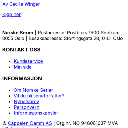
Av Cecilie Winger
Kjøp her
Norske Serier
| Postadresse: Postboks 1900 Sentrum,
0055 Oslo | Besøksadresse: Stortingsgata 28, 0161 Oslo
KONTAKT OSS
Kundeservice
Min side
INFORMASJON
Om Norske Serier
Vil du bli serieforfatter?
Nyhetsbrev
Personvern
Informasjonskapsler
©
Cappelen Damm AS
| Org.nr. NO 948061937 MVA