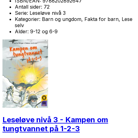
ISBN/EAN:
9788202892647
Antall sider:
72
Serie:
Leseløve nivå 3
Kategorier:
Barn og ungdom, Fakta for barn, Lese
selv
Alder:
9-12 og 6-9
Leseløve nivå 3 - Kampen om
tungtvannet på 1-2-3