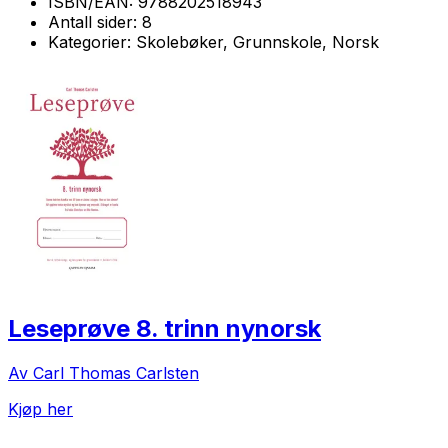
ISBN/EAN:
9788202518943
Antall sider:
8
Kategorier:
Skolebøker, Grunnskole, Norsk
Leseprøve 8. trinn nynorsk
Av Carl Thomas Carlsten
Kjøp her