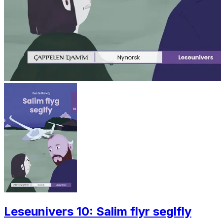
Leseunivers 10: Salim flyr seglfly