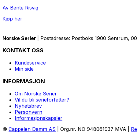
Av Bente Risvig
Kjøp her
Norske Serier
| Postadresse: Postboks 1900 Sentrum, 005
KONTAKT OSS
Kundeservice
Min side
INFORMASJON
Om Norske Serier
Vil du bli serieforfatter?
Nyhetsbrev
Personvern
Informasjonskapsler
©
Cappelen Damm AS
| Org.nr. NO 948061937 MVA |
Re