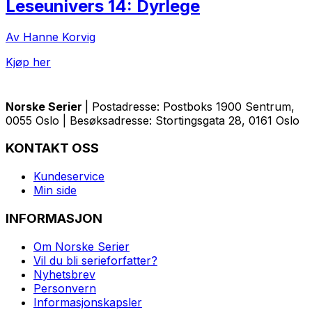
Leseunivers 14: Dyrlege
Av Hanne Korvig
Kjøp her
Norske Serier
| Postadresse: Postboks 1900 Sentrum,
0055 Oslo | Besøksadresse: Stortingsgata 28, 0161 Oslo
KONTAKT OSS
Kundeservice
Min side
INFORMASJON
Om Norske Serier
Vil du bli serieforfatter?
Nyhetsbrev
Personvern
Informasjonskapsler