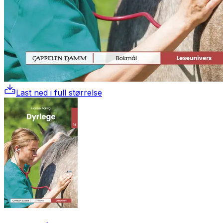
Last ned i full størrelse