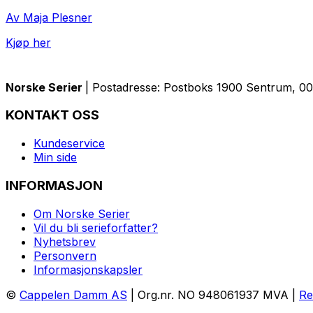
Av Maja Plesner
Kjøp her
Norske Serier
| Postadresse: Postboks 1900 Sentrum, 005
KONTAKT OSS
Kundeservice
Min side
INFORMASJON
Om Norske Serier
Vil du bli serieforfatter?
Nyhetsbrev
Personvern
Informasjonskapsler
©
Cappelen Damm AS
| Org.nr. NO 948061937 MVA |
Re