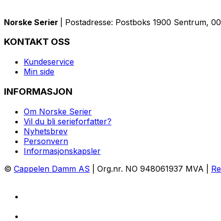
Norske Serier
| Postadresse: Postboks 1900 Sentrum, 005
KONTAKT OSS
Kundeservice
Min side
INFORMASJON
Om Norske Serier
Vil du bli serieforfatter?
Nyhetsbrev
Personvern
Informasjonskapsler
©
Cappelen Damm AS
| Org.nr. NO 948061937 MVA |
Re