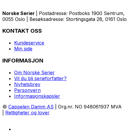
Norske Serier
| Postadresse: Postboks 1900 Sentrum,
0055 Oslo | Besøksadresse: Stortingsgata 28, 0161 Oslo
KONTAKT OSS
Kundeservice
Min side
INFORMASJON
Om Norske Serier
Vil du bli serieforfatter?
Nyhetsbrev
Personvern
Informasjonskapsler
©
Cappelen Damm AS
| Org.nr. NO 948061937 MVA
|
Rettigheter og lover