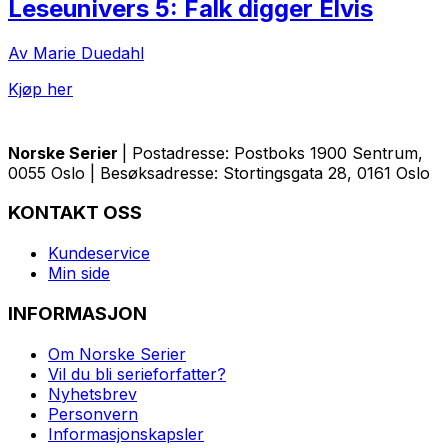
Leseunivers 5: Falk digger Elvis
Av Marie Duedahl
Kjøp her
Norske Serier
| Postadresse: Postboks 1900 Sentrum,
0055 Oslo | Besøksadresse: Stortingsgata 28, 0161 Oslo
KONTAKT OSS
Kundeservice
Min side
INFORMASJON
Om Norske Serier
Vil du bli serieforfatter?
Nyhetsbrev
Personvern
Informasjonskapsler