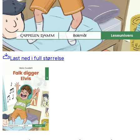
Last ned i full størrelse