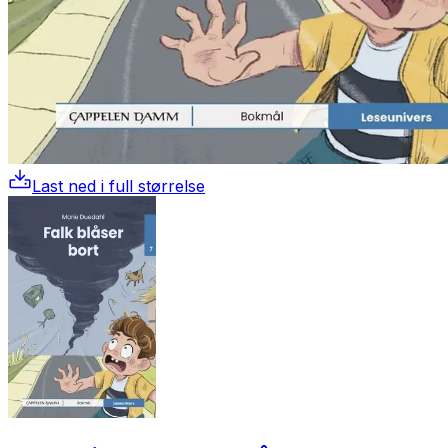
Last ned i full størrelse