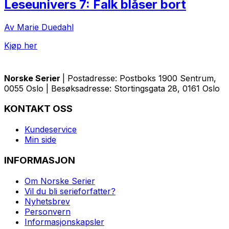
Leseunivers 7: Falk blåser bort
Av Marie Duedahl
Kjøp her
Norske Serier
| Postadresse: Postboks 1900 Sentrum,
0055 Oslo | Besøksadresse: Stortingsgata 28, 0161 Oslo
KONTAKT OSS
Kundeservice
Min side
INFORMASJON
Om Norske Serier
Vil du bli serieforfatter?
Nyhetsbrev
Personvern
Informasjonskapsler