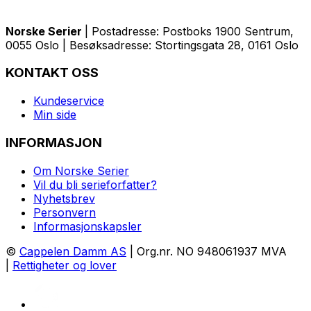
Norske Serier
| Postadresse: Postboks 1900 Sentrum,
0055 Oslo | Besøksadresse: Stortingsgata 28, 0161 Oslo
KONTAKT OSS
Kundeservice
Min side
INFORMASJON
Om Norske Serier
Vil du bli serieforfatter?
Nyhetsbrev
Personvern
Informasjonskapsler
©
Cappelen Damm AS
| Org.nr. NO 948061937 MVA
|
Rettigheter og lover