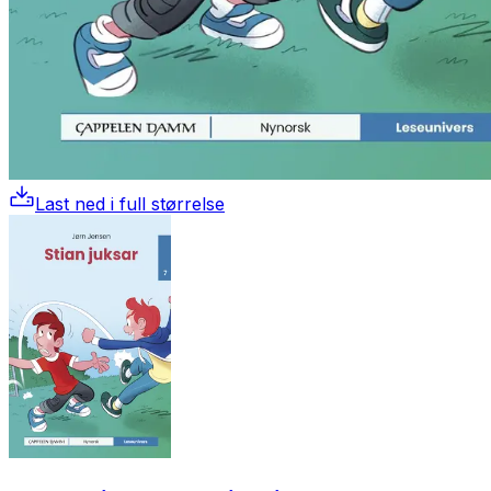
Last ned i full størrelse