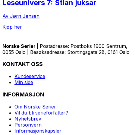
Leseunivers 7: Stian juksar
Av Jørn Jensen
Kjøp her
Norske Serier
| Postadresse: Postboks 1900 Sentrum,
0055 Oslo | Besøksadresse: Stortingsgata 28, 0161 Oslo
KONTAKT OSS
Kundeservice
Min side
INFORMASJON
Om Norske Serier
Vil du bli serieforfatter?
Nyhetsbrev
Personvern
Informasjonskapsler