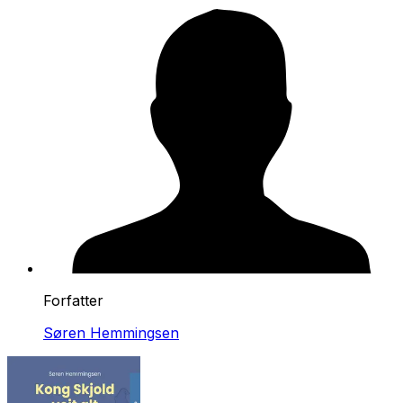
Forfatter
Søren Hemmingsen