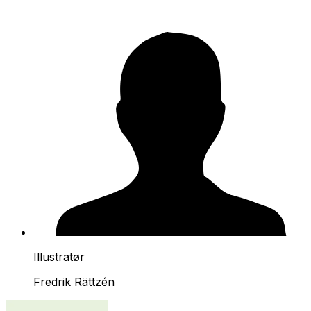
Illustratør
Fredrik Rättzén