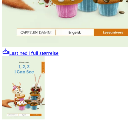
Last ned i full størrelse