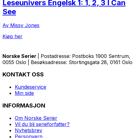
Leseunivers Engelsk 1: 1, 2, 3 I Can
See
Av Missy Jones
Kjøp her
Norske Serier
| Postadresse: Postboks 1900 Sentrum,
0055 Oslo | Besøksadresse: Stortingsgata 28, 0161 Oslo
KONTAKT OSS
Kundeservice
Min side
INFORMASJON
Om Norske Serier
Vil du bli serieforfatter?
Nyhetsbrev
Personvern