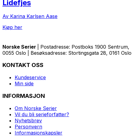
Lidefjes
Av Karina Karlsen Aase
Kjøp her
Norske Serier
| Postadresse: Postboks 1900 Sentrum,
0055 Oslo | Besøksadresse: Stortingsgata 28, 0161 Oslo
KONTAKT OSS
Kundeservice
Min side
INFORMASJON
Om Norske Serier
Vil du bli serieforfatter?
Nyhetsbrev
Personvern
Informasjonskapsler