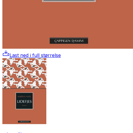
Last ned i full størrelse