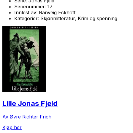
Serie:
Jonas Fjeld
Serienummer:
17
Innlest av:
Ranveig Eckhoff
Kategorier:
Skjønnlitteratur, Krim og spenning
Lille Jonas Fjeld
Av Øvre Richter Frich
Kjøp her