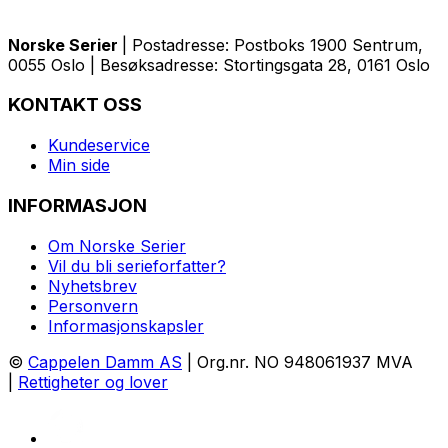
Norske Serier
| Postadresse: Postboks 1900 Sentrum,
0055 Oslo | Besøksadresse: Stortingsgata 28, 0161 Oslo
KONTAKT OSS
Kundeservice
Min side
INFORMASJON
Om Norske Serier
Vil du bli serieforfatter?
Nyhetsbrev
Personvern
Informasjonskapsler
©
Cappelen Damm AS
| Org.nr. NO 948061937 MVA
|
Rettigheter og lover