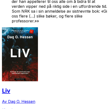
der han appellerer til oss alle om å bidra til at
verden vipper ned på riktig side i en utfordrende tid.
Som NRK sa i sin anmeldelse av sistnevnte bok: «Gi
oss flere (…) slike bøker, og flere slike
professorer.»»
Liv
Av Dag O. Hessen