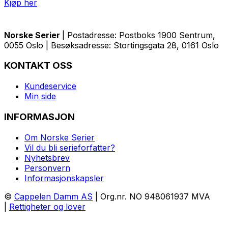
Kjøp her
Norske Serier
| Postadresse: Postboks 1900 Sentrum,
0055 Oslo | Besøksadresse: Stortingsgata 28, 0161 Oslo
KONTAKT OSS
Kundeservice
Min side
INFORMASJON
Om Norske Serier
Vil du bli serieforfatter?
Nyhetsbrev
Personvern
Informasjonskapsler
©
Cappelen Damm AS
| Org.nr. NO 948061937 MVA
|
Rettigheter og lover