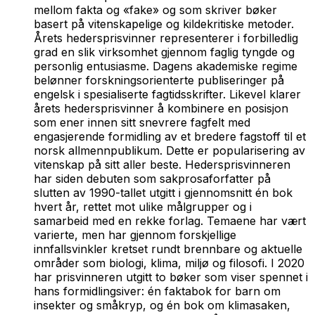
mellom fakta og «fake» og som skriver bøker
basert på vitenskapelige og kildekritiske metoder.
Årets hedersprisvinner representerer i forbilledlig
grad en slik virksomhet gjennom faglig tyngde og
personlig entusiasme. Dagens akademiske regime
belønner forskningsorienterte publiseringer på
engelsk i spesialiserte fagtidsskrifter. Likevel klarer
årets hedersprisvinner å kombinere en posisjon
som ener innen sitt snevrere fagfelt med
engasjerende formidling av et bredere fagstoff til et
norsk allmennpublikum. Dette er popularisering av
vitenskap på sitt aller beste. Hedersprisvinneren
har siden debuten som sakprosaforfatter på
slutten av 1990-tallet utgitt i gjennomsnitt én bok
hvert år, rettet mot ulike målgrupper og i
samarbeid med en rekke forlag. Temaene har vært
varierte, men har gjennom forskjellige
innfallsvinkler kretset rundt brennbare og aktuelle
områder som biologi, klima, miljø og filosofi. I 2020
har prisvinneren utgitt to bøker som viser spennet i
hans formidlingsiver: én faktabok for barn om
insekter og småkryp, og én bok om klimasaken,