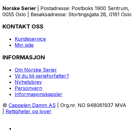
Norske Serier
| Postadresse: Postboks 1900 Sentrum,
0055 Oslo | Besøksadresse: Stortingsgata 28, 0161 Oslo
KONTAKT OSS
Kundeservice
Min side
INFORMASJON
Om Norske Serier
Vil du bli serieforfatter?
Nyhetsbrev
Personvern
Informasjonskapsler
©
Cappelen Damm AS
| Org.nr. NO 948061937 MVA
|
Rettigheter og lover