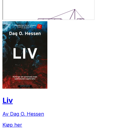
Liv
Av Dag O. Hessen
Kjøp her