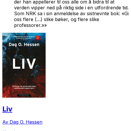
der han appellerer til oss alle om å bidra til at
verden vipper ned på riktig side i en utfordrende tid.
Som NRK sa i sin anmeldelse av sistnevnte bok: «Gi
oss flere (…) slike bøker, og flere slike
professorer.»»
Liv
Av Dag O. Hessen