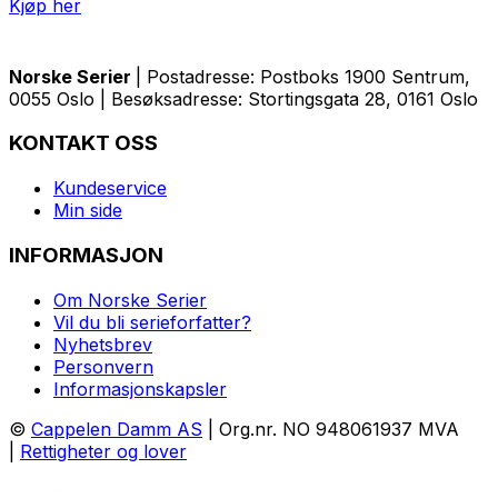
Kjøp her
Norske Serier
| Postadresse: Postboks 1900 Sentrum,
0055 Oslo | Besøksadresse: Stortingsgata 28, 0161 Oslo
KONTAKT OSS
Kundeservice
Min side
INFORMASJON
Om Norske Serier
Vil du bli serieforfatter?
Nyhetsbrev
Personvern
Informasjonskapsler
©
Cappelen Damm AS
| Org.nr. NO 948061937 MVA
|
Rettigheter og lover