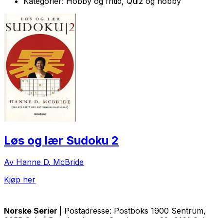
Kategorier:
Hobby og fritid, Quiz og hobby
Løs og lær Sudoku 2
Av Hanne D. McBride
Kjøp her
Norske Serier
| Postadresse: Postboks 1900 Sentrum,