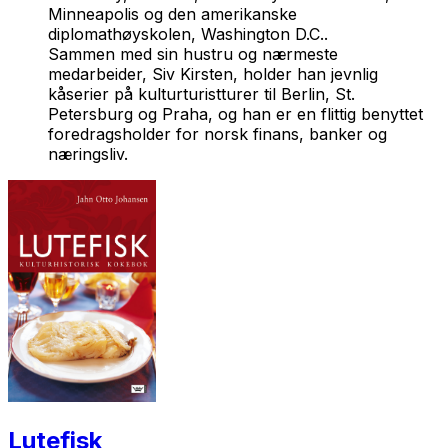
Minneapolis og den amerikanske
diplomathøyskolen, Washington D.C..
Sammen med sin hustru og nærmeste
medarbeider, Siv Kirsten, holder han jevnlig
kåserier på kulturturistturer til Berlin, St.
Petersburg og Praha, og han er en flittig benyttet
foredragsholder for norsk finans, banker og
næringsliv.
Lutefisk