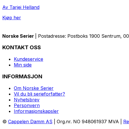
Av Tarjei Helland
Kjøp her
Norske Serier
| Postadresse: Postboks 1900 Sentrum, 005
KONTAKT OSS
Kundeservice
Min side
INFORMASJON
Om Norske Serier
Vil du bli serieforfatter?
Nyhetsbrev
Personvern
Informasjonskapsler
©
Cappelen Damm AS
| Org.nr. NO 948061937 MVA |
Re