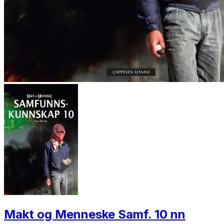
Makt og Menneske Samf. 10 nn