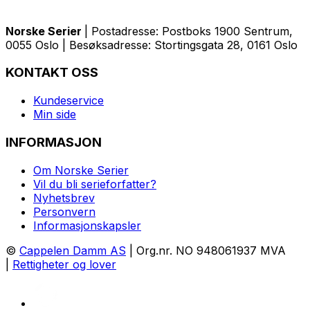
Norske Serier
| Postadresse: Postboks 1900 Sentrum,
0055 Oslo | Besøksadresse: Stortingsgata 28, 0161 Oslo
KONTAKT OSS
Kundeservice
Min side
INFORMASJON
Om Norske Serier
Vil du bli serieforfatter?
Nyhetsbrev
Personvern
Informasjonskapsler
©
Cappelen Damm AS
| Org.nr. NO 948061937 MVA
|
Rettigheter og lover